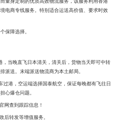
品而量身定制的优质高效物流服务，该服务利用香港
线
台湾海外仓
跨境电商专线服务。特别适合运送高价值、要求时效
一个保障选择。
港，当晚直飞日本清关，清关后，货物当天即可中转
安排派送。末端派送物流商为本土邮局。
港车过港，空运端选择国泰航空，保证每晚都有飞往日
需担心爆仓问题。
链官网查到跟踪信息！
邮政后转发等增值服务。