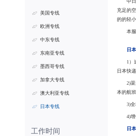
中
充足的
美国专线
的的轻
欧洲专线
本
中东专线
日
东南亚专线
1
墨西哥专线
日本快
加拿大专线
2)
本的航
澳大利亚专线
3)
日本专线
4)
日
工作时间