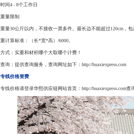
时间4 - 8个工作日
积重量限制
重量30公斤以内，不接收一票多件。最长边不能超过120cm，包裹
重计算标准：（长*宽*高）/6000。
费方式：实重和材积哪个大取哪个计费！
查询：提供查询服务，查询网址如下：http://huaxiexpress.com
本专线价格资费
专线价格请登录华熙供应链网站首页：http://huaxiexpress