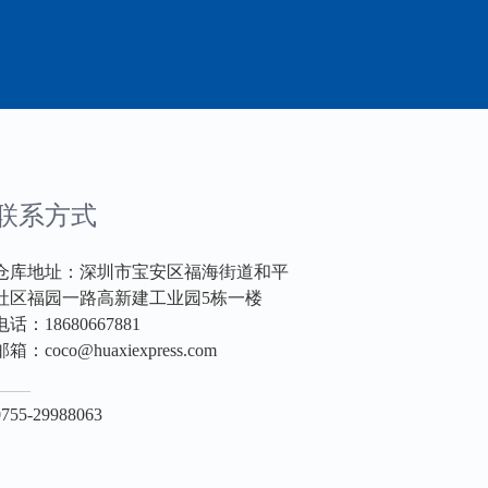
联系方式
仓库地址：深圳市宝安区福海街道和平
社区福园一路高新建工业园5栋一楼
电话：18680667881
邮箱：coco@huaxiexpress.com
0755-29988063