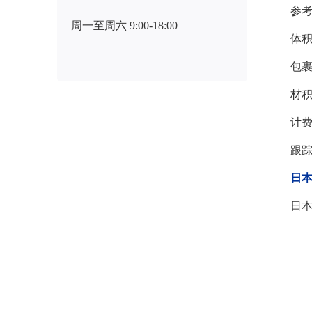
参考
周一至周六 9:00-18:00
体
包裹
材积
计
跟踪
日
日本