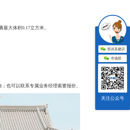
最大体积0.17立方米。
投诉及建议
市场部
.com查询；也可以联系专属业务经理索要报价。
关注公众号