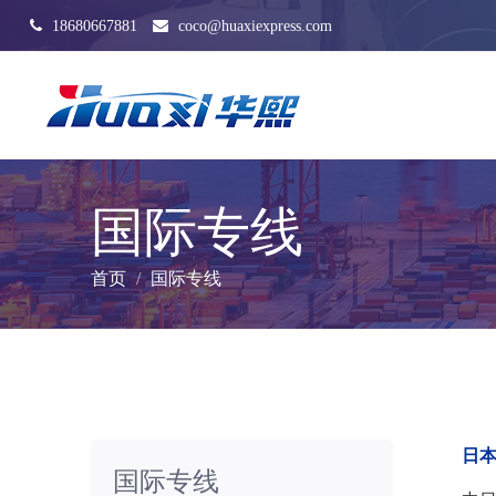
18680667881
coco@huaxiexpress.com
国际专线
首页
国际专线
日
国际专线