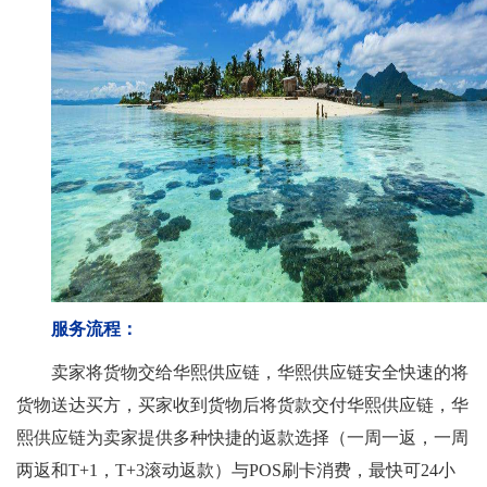
服务流程：
卖家将货物交给华熙供应链，华熙供应链安全快速的将
货物送达买方，买家收到货物后将货款交付华熙供应链，华
熙供应链为卖家提供多种快捷的返款选择（一周一返，一周
两返和T+1，T+3滚动返款）与POS刷卡消费，最快可24小