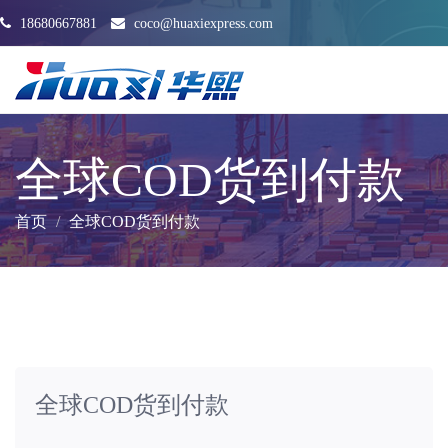
18680667881
coco@huaxiexpress.com
全球COD货到付款
首页
全球COD货到付款
全球COD货到付款