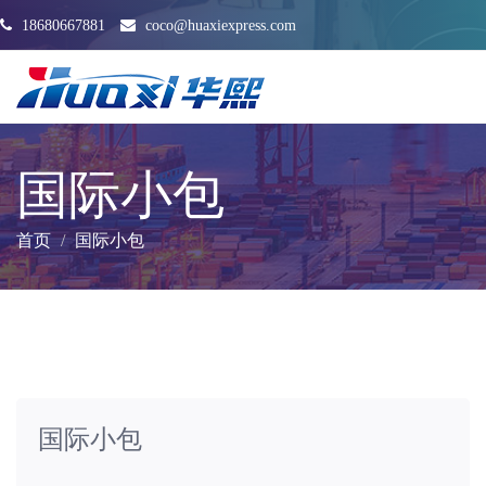
18680667881
coco@huaxiexpress.com
国际小包
首页
国际小包
国际小包