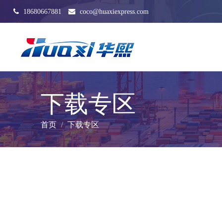
18680667881
coco@huaxiexpress.com
下载专区
首页
下载专区