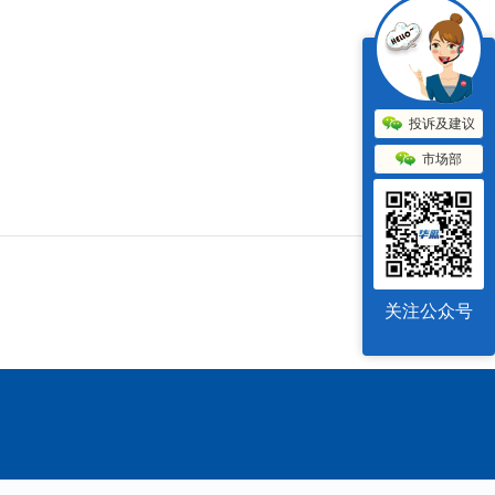
线
台湾海外仓
投诉及建议
市场部
关注公众号