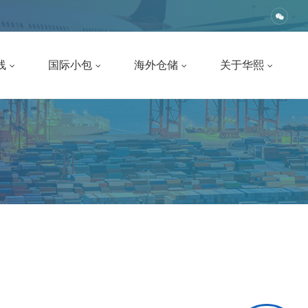
线
国际小包
海外仓储
关于华熙
公司简介
EUB
线
中东海外仓
联系我们
日本邮政小包
线
欧洲海外仓
人才招聘
加拿大邮政小包
线
美国海外仓
公司风采
澳洲专线小包
专线
日本海外仓
企业文化
欧洲五国小包
专线
印度尼西亚海外仓
美国专线小包
专线
泰国海外仓
荷兰小包
亚专线
马来西亚海外仓