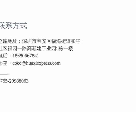
联系方式
仓库地址：深圳市宝安区福海街道和平
社区福园一路高新建工业园5栋一楼
电话：18680667881
邮箱：coco@huaxiexpress.com
0755-29988063